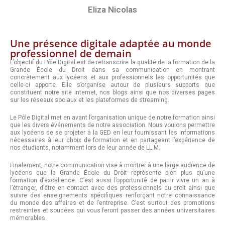
Eliza Nicolas
Une présence digitale adaptée au monde
professionnel de demain
L’objectif du Pôle Digital est de retranscrire la qualité de la formation de la
Grande École du Droit dans sa communication en montrant
concrètement aux lycéens et aux professionnels les opportunités que
celle-ci apporte. Elle s’organise autour de plusieurs supports que
constituent notre site internet, nos blogs ainsi que nos diverses pages
sur les réseaux sociaux et les plateformes de streaming.
Le Pôle Digital met en avant l’organisation unique de notre formation ainsi
que les divers événements de notre association. Nous voulons permettre
aux lycéens de se projeter à la GED en leur fournissant les informations
nécessaires à leur choix de formation et en partageant l’expérience de
nos étudiants, notamment lors de leur année de LL.M.
Finalement, notre communication vise à montrer à une large audience de
lycéens que la Grande École du Droit représente bien plus qu’une
formation d’excellence. C’est aussi l’opportunité de partir vivre un an à
l’étranger, d’être en contact avec des professionnels du droit ainsi que
suivre des enseignements spécifiques renforçant notre connaissance
du monde des affaires et de l’entreprise. C’est surtout des promotions
restreintes et soudées qui vous feront passer des années universitaires
mémorables.