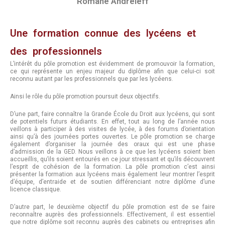
Romane Andreieff
Une formation connue des lycéens et
des professionnels
L’intérêt du pôle promotion est évidemment de promouvoir la formation,
ce qui représente un enjeu majeur du diplôme afin que celui-ci soit
reconnu autant par les professionnels que par les lycéens.
Ainsi le rôle du pôle promotion poursuit deux objectifs.
D’une part, faire connaître la Grande École du Droit aux lycéens, qui sont
de potentiels futurs étudiants. En effet, tout au long de l’année nous
veillons à participer à des visites de lycée, à des forums d’orientation
ainsi qu’à des journées portes ouvertes. Le pôle promotion se charge
également d’organiser la journée des oraux qui est une phase
d’admission de la GED. Nous veillons à ce que les lycéens soient bien
accueillis, qu’ils soient entourés en ce jour stressant et qu’ils découvrent
l’esprit de cohésion de la formation. La pôle promotion c’est ainsi
présenter la formation aux lycéens mais également leur montrer l’esprit
d’équipe, d’entraide et de soutien différenciant notre diplôme d’une
licence classique.
D’autre part, le deuxième objectif du pôle promotion est de se faire
reconnaître auprès des professionnels. Effectivement, il est essentiel
que notre diplôme soit reconnu auprès des cabinets ou entreprises afin