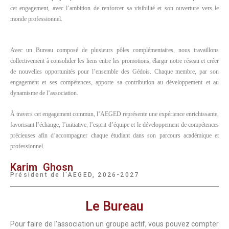
cet engagement, avec l’ambition de renforcer sa visibilité et son ouverture vers le
monde professionnel.
Avec un Bureau composé de plusieurs pôles complémentaires, nous travaillons
collectivement à consolider les liens entre les promotions, élargir notre réseau et créer
de nouvelles opportunités pour l’ensemble des Gédois. Chaque membre, par son
engagement et ses compétences, apporte sa contribution au développement et au
dynamisme de l’association.
À travers cet engagement commun, l’AEGED représente une expérience enrichissante,
favorisant l’échange, l’initiative, l’esprit d’équipe et le développement de compétences
précieuses afin d’accompagner chaque étudiant dans son parcours académique et
professionnel.
Karim Ghosn
Président de l'AEGED, 2026-2027
Le Bureau
Pour faire de l’association un groupe actif, vous pouvez compter