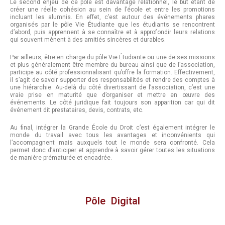
Le second enjeu de ce pôle est davantage relationnel, le but étant de
créer une réelle cohésion au sein de l’école et entre les promotions
incluant les alumnis. En effet, c’est autour des événements phares
organisés par le pôle Vie Étudiante que les étudiants se rencontrent
d’abord, puis apprennent à se connaître et à approfondir leurs relations
qui souvent mènent à des amitiés sincères et durables.
Par ailleurs, être en charge du pôle Vie Étudiante ou une de ses missions
et plus généralement être membre du bureau ainsi que de l’association,
participe au côté professionnalisant qu’offre la formation. Effectivement,
il s’agit de savoir supporter des responsabilités et rendre des comptes à
une hiérarchie. Au-delà du côté divertissant de l’association, c’est une
vraie prise en maturité que d’organiser et mettre en œuvre des
événements. Le côté juridique fait toujours son apparition car qui dit
événement dit prestataires, devis, contrats, etc.
Au final, intégrer la Grande École du Droit c’est également intégrer le
monde du travail avec tous les avantages et inconvénients qui
l’accompagnent mais auxquels tout le monde sera confronté. Cela
permet donc d’anticiper et apprendre à savoir gérer toutes les situations
de manière prématurée et encadrée.
Pôle Digital