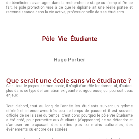
de bénéficier d’avantages dans la recherche de stage ou d’emploi. De ce
fait, le pôle promotion vise à ce que le diplôme ait une réelle portée et
reconnaissance dans la vie active, professionnelle de ses étudiants
Pôle Vie Étudiante
Hugo Portier
Que serait une école sans vie étudiante ?
C’est tout le propos de mon poste, il s’agit d’un rôle fondamental, d’autant
plus dans ce type de formation exigeante et rigoureuse, qui poursuit deux
enjeux.
Tout d’abord, tout au long de l’année les étudiants suivent un rythme
effréné et intense avec très peu de temps de pause et il est souvent
difficile de se laisser du temps. C’est donc pourquoi le pôle Vie Étudiante
a été créé, pour permettre aux étudiants (d’apprendre) de se détendre et
s’amuser en proposant des sorties plus ou moins culturelles, des
événements ou encore des soirées.