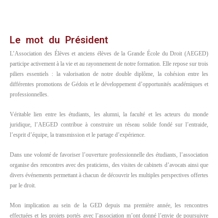
Le mot du Président
L’Association des Élèves et anciens élèves de la Grande École du Droit (AEGED)
participe activement à la vie et au rayonnement de notre formation. Elle repose sur trois
piliers essentiels : la valorisation de notre double diplôme, la cohésion entre les
différentes promotions de Gédois et le développement d’opportunités académiques et
professionnelles.
Véritable lien entre les étudiants, les alumni, la faculté et les acteurs du monde
juridique, l’AEGED contribue à construire un réseau solide fondé sur l’entraide,
l’esprit d’équipe, la transmission et le partage d’expérience.
Dans une volonté de favoriser l’ouverture professionnelle des étudiants, l’association
organise des rencontres avec des praticiens, des visites de cabinets d’avocats ainsi que
divers événements permettant à chacun de découvrir les multiples perspectives offertes
par le droit.
Mon implication au sein de la GED depuis ma première année, les rencontres
effectuées et les projets portés avec l’association m’ont donné l’envie de poursuivre